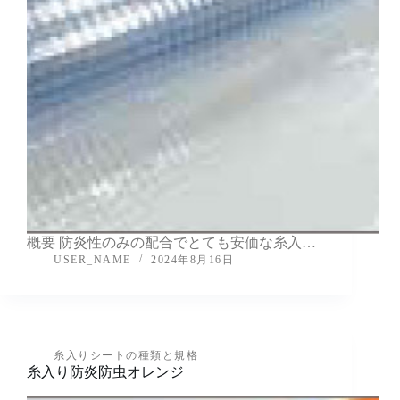
概要 防炎性のみの配合でとても安価な糸入…
USER_NAME
2024年8月16日
糸入りシートの種類と規格
糸入り防炎防虫オレンジ