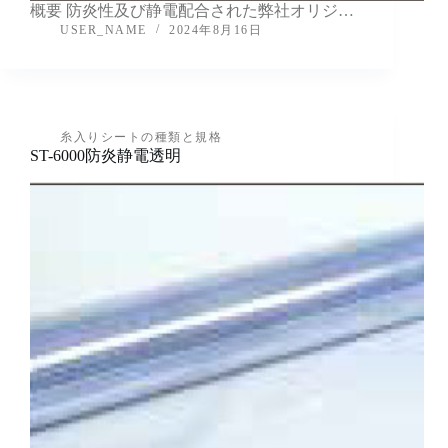
概要 防炎性及び静電配合された弊社オリジ…
USER_NAME
2024年8月16日
糸入りシートの種類と規格
ST-6000防炎静電透明