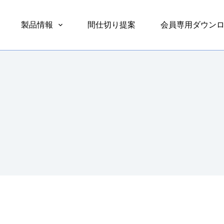
製品情報
間仕切り提案
会員専用ダウン