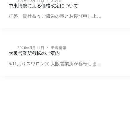
2026年5月11日
未分類
中東情勢による価格改定について
拝啓 貴社益々ご盛栄の事とお慶び申し上…
2026年5月11日
新着情報
大阪営業所移転のご案内
5/11よりスワロン㈱ 大阪営業所が移転しま…